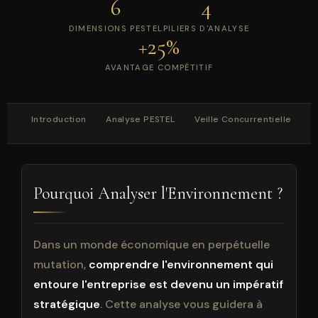
6
4
DIMENSIONS PESTEL
PILIERS D'ANALYSE
+25%
AVANTAGE COMPÉTITIF
Introduction
Analyse PESTEL
Veille Concurrentielle
T
Pourquoi Analyser l'Environnement ?
Dans un monde économique en perpétuelle
mutation,
comprendre l'environnement qui
entoure l'entreprise est devenu un impératif
stratégique
. Cette analyse vous guidera à