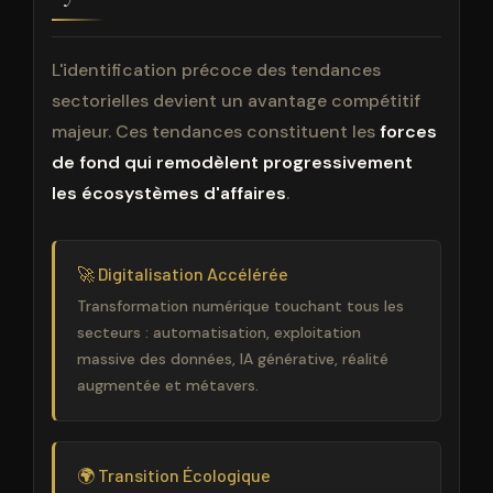
L'identification précoce des tendances
sectorielles devient un avantage compétitif
majeur. Ces tendances constituent les
forces
de fond qui remodèlent progressivement
les écosystèmes d'affaires
.
🚀 Digitalisation Accélérée
Transformation numérique touchant tous les
secteurs : automatisation, exploitation
massive des données, IA générative, réalité
augmentée et métavers.
🌍 Transition Écologique