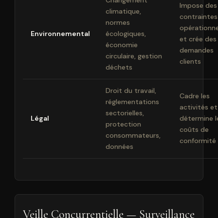
Changement
Impose des
climatique,
contraintes
normes
opérationne
Environnemental
écologiques,
et crée des
économie
demandes
circulaire, gestion
clients
déchets
Droit du travail,
Cadre les
réglementations
activités et
sectorielles,
Légal
détermine l
protection
coûts de
consommateurs,
conformité
données
Veille Concurrentielle — Surveillance