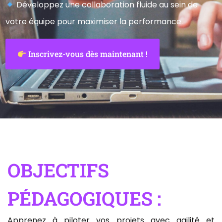
Développez une collaboration fluide au sein de
votre équipe pour maximiser la performance.
Inscrivez-vous dès maintenant !
OBJECTIFS
PÉDAGOGIQUES :
Apprenez à piloter vos projets avec agilité et