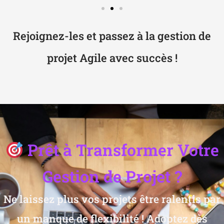
Rejoignez-les et passez à la gestion de
projet Agile avec succès !
Prêt à Transformer Votre
Gestion de Projet ?
Ne laissez plus vos projets être ralentis par
un manque de flexibilité ! Adoptez dès