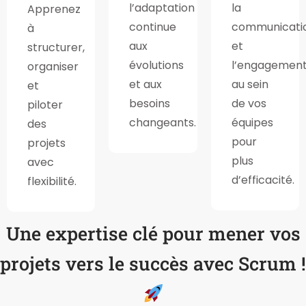
l’adaptation
la
Apprenez
continue
communicati
à
aux
et
structurer,
évolutions
l’engagemen
organiser
et aux
au sein
et
besoins
de vos
piloter
changeants.
équipes
des
pour
projets
plus
avec
d’efficacité.
flexibilité.
Une expertise clé pour mener vos
projets vers le succès avec Scrum !