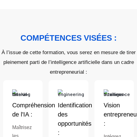
COMPÉTENCES VISÉES :
À l’issue de cette formation, vous serez en mesure de tirer
pleinement parti de l’intelligence artificielle dans un cadre
entrepreneurial :
Compréhension
Identification
Vision
de l’IA :
des
entrepreneur
opportunités
:
Maîtrisez
:
les
Intégrez