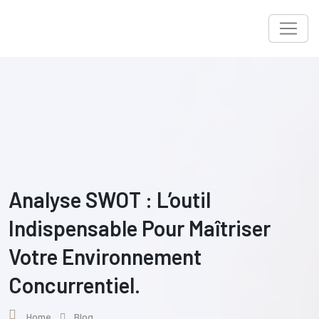
Skip
to
content
Analyse SWOT : L’outil
Indispensable Pour Maîtriser
Votre Environnement
Concurrentiel.
Home
Blog