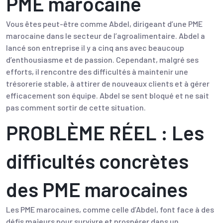
PME marocaine
Vous êtes peut-être comme Abdel, dirigeant d’une PME
marocaine dans le secteur de l’agroalimentaire. Abdel a
lancé son entreprise il y a cinq ans avec beaucoup
d’enthousiasme et de passion. Cependant, malgré ses
efforts, il rencontre des difficultés à maintenir une
trésorerie stable, à attirer de nouveaux clients et à gérer
efficacement son équipe. Abdel se sent bloqué et ne sait
pas comment sortir de cette situation.
PROBLÈME RÉEL : Les
difficultés concrètes
des PME marocaines
Les PME marocaines, comme celle d’Abdel, font face à des
défis majeurs pour survivre et prospérer dans un