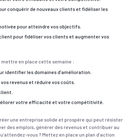
ur conquérir de nouveaux clients et fidéliser les
motivée pour atteindre vos objectifs.
client pour fidéliser vos clients et augmenter vos
z mettre en place cette semaine :
r identifier les domaines d’amélioration.
vos revenus et réduire vos coûts.
lient.
iorer votre efficacité et votre compétitivité.
réer une entreprise solide et prospère qui peut résister
éer des emplois, générer des revenus et contribuer au
’attendez-vous ? Mettez en place un plan d’action