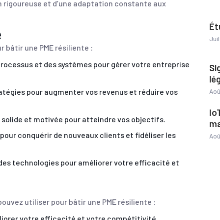
on rigoureuse et d’une adaptation constante aux
Ét
e
Jui
r bâtir une PME résiliente :
processus et des systèmes pour gérer votre entreprise
Si
lé
atégies pour augmenter vos revenus et réduire vos
Aoû
Io
 solide et motivée pour atteindre vos objectifs.
ma
pour conquérir de nouveaux clients et fidéliser les
Aoû
des technologies pour améliorer votre efficacité et
ouvez utiliser pour bâtir une PME résiliente :
liorer votre efficacité et votre compétitivité.