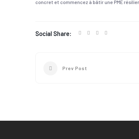
concret et commencez à bâtir une PME résilien
Social Share:
Prev Post