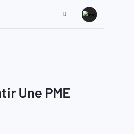
âtir Une PME