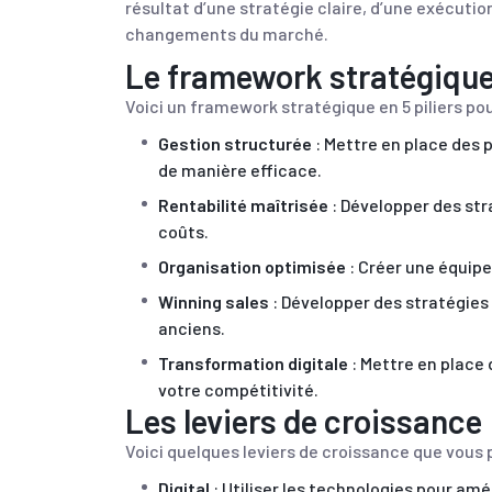
résultat d’une stratégie claire, d’une exécuti
changements du marché.
Le framework stratégiqu
Voici un framework stratégique en 5 piliers pou
Gestion structurée
: Mettre en place des 
de manière efficace.
Rentabilité maîtrisée
: Développer des str
coûts.
Organisation optimisée
: Créer une équipe
Winning sales
: Développer des stratégies 
anciens.
Transformation digitale
: Mettre en place 
votre compétitivité.
Les leviers de croissance
Voici quelques leviers de croissance que vous p
Digital
: Utiliser les technologies pour amé