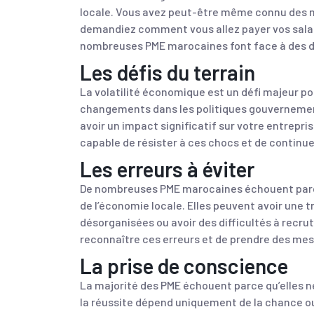
locale. Vous avez peut-être même connu des m
demandiez comment vous allez payer vos salari
nombreuses PME marocaines font face à des dif
Les défis du terrain
La volatilité économique est un défi majeur p
changements dans les politiques gouvernemen
avoir un impact significatif sur votre entrepris
capable de résister à ces chocs et de continuer
Les erreurs à éviter
De nombreuses PME marocaines échouent parce 
de l’économie locale. Elles peuvent avoir une t
désorganisées ou avoir des difficultés à recrut
reconnaître ces erreurs et de prendre des mesu
La prise de conscience
La majorité des PME échouent parce qu’elles n
la réussite dépend uniquement de la chance ou d