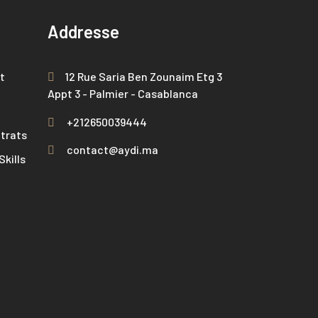
Addresse
t
12 Rue Saria Ben Zounaim Etg 3
Appt 3 - Palmier - Casablanca
+212650039444
trats
contact@aydi.ma
kills