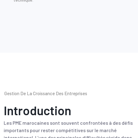
Gestion De La Croissance Des Entreprises
Introduction
Les PME marocaines sont souvent confrontées à des défis
importants pour rester compétitives sur le marché
international. L’une des principales difficultés réside dans