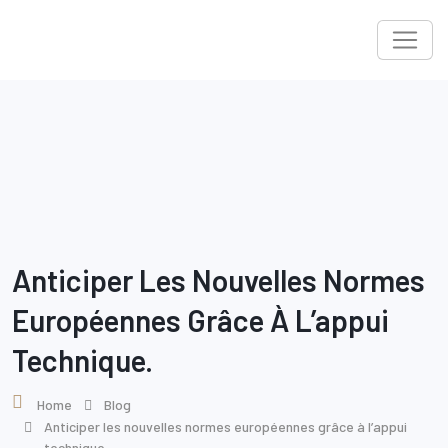
Skip
to
content
Anticiper Les Nouvelles Normes
Européennes Grâce À L’appui
Technique.
Home
Blog
Anticiper les nouvelles normes européennes grâce à l’appui
technique.