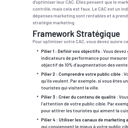
d’optimiser leur CAC. Elles pensent que le mar
contrôlé, mais cela est faux. Le CAC est un ind
dépenses marketing sont rentables et à prendr
stratégie marketing.
Framework Stratégique
Pour optimiser votre CAC, vous devez suivre ces 
Pilier 1 : Définir vos objectifs
: Vous devez 
indicateurs de performance pour mesurer 
objectif de 10% d’augmentation des ventes
Pilier 2 : Comprendre votre public cible
: V
qu’ils veulent. Par exemple, si vous êtes u
touristes qui visitent la ville.
Pilier 3 : Créer du contenu de qualité
: Vous
l’attention de votre public cible. Par exe
pour attirer les touristes qui aiment la cui
Pilier 4 : Utiliser les canaux de marketing
qui conviennent le mieux à votre public cibl