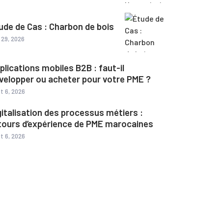
ude de Cas : Charbon de bois
l 29, 2026
plications mobiles B2B : faut-il
velopper ou acheter pour votre PME ?
t 6, 2026
gitalisation des processus métiers :
tours d’expérience de PME marocaines
t 6, 2026