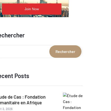
echercher
Rechercher
ecent Posts
ude de Cas : Fondation
manitaire en Afrique
t 2, 2026