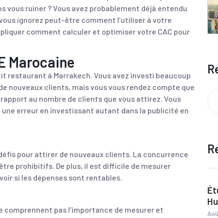
ns vous ruiner ? Vous avez probablement déjà entendu
 vous ignorez peut-être comment l’utiliser à votre
expliquer comment calculer et optimiser votre CAC pour
ME Marocaine
R
tit restaurant à Marrakech. Vous avez investi beaucoup
er de nouveaux clients, mais vous vous rendez compte que
rapport au nombre de clients que vous attirez. Vous
ne erreur en investissant autant dans la publicité en
R
éfis pour attirer de nouveaux clients. La concurrence
re prohibitifs. De plus, il est difficile de mesurer
oir si les dépenses sont rentables.
Ét
Hu
ne comprennent pas l’importance de mesurer et
Aoû