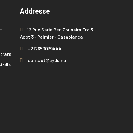
Addresse
t
12 Rue Saria Ben Zounaim Etg 3
Appt 3 - Palmier - Casablanca
+212650039444
trats
contact@aydi.ma
kills