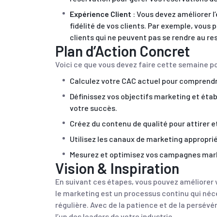
Expérience Client
: Vous devez améliorer l
fidélité de vos clients. Par exemple, vous p
clients qui ne peuvent pas se rendre au re
Plan d’Action Concret
Voici ce que vous devez faire cette semaine po
Calculez votre CAC actuel pour comprendr
Définissez vos objectifs marketing et éta
votre succès.
Créez du contenu de qualité pour attirer et 
Utilisez les canaux de marketing approprié
Mesurez et optimisez vos campagnes mark
Vision & Inspiration
En suivant ces étapes, vous pouvez améliorer 
le marketing est un processus continu qui néc
régulière. Avec de la patience et de la persév
l’un des leaders de votre industrie.