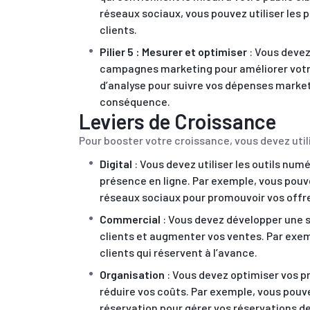
réseaux sociaux, vous pouvez utiliser les 
clients.
Pilier 5 : Mesurer et optimiser
: Vous devez
campagnes marketing pour améliorer votre 
d’analyse pour suivre vos dépenses market
conséquence.
Leviers de Croissance
Pour booster votre croissance, vous devez utili
Digital
: Vous devez utiliser les outils num
présence en ligne. Par exemple, vous pouve
réseaux sociaux pour promouvoir vos offr
Commercial
: Vous devez développer une s
clients et augmenter vos ventes. Par exem
clients qui réservent à l’avance.
Organisation
: Vous devez optimiser vos p
réduire vos coûts. Par exemple, vous pouv
réservation pour gérer vos réservations de