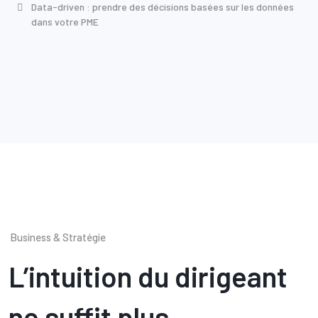
Data-driven : prendre des décisions basées sur les données
dans votre PME
Business & Stratégie
L’intuition du dirigeant
ne suffit plus