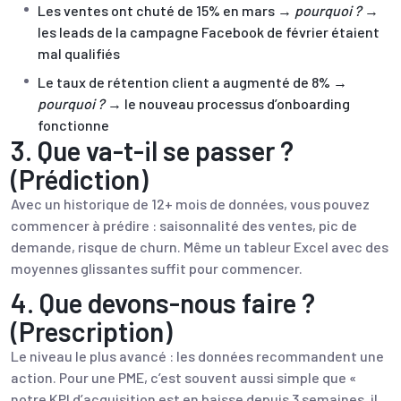
Les ventes ont chuté de 15% en mars →
pourquoi ?
→
les leads de la campagne Facebook de février étaient
mal qualifiés
Le taux de rétention client a augmenté de 8% →
pourquoi ?
→ le nouveau processus d’onboarding
fonctionne
3. Que va-t-il se passer ?
(Prédiction)
Avec un historique de 12+ mois de données, vous pouvez
commencer à prédire : saisonnalité des ventes, pic de
demande, risque de churn. Même un tableur Excel avec des
moyennes glissantes suffit pour commencer.
4. Que devons-nous faire ?
(Prescription)
Le niveau le plus avancé : les données recommandent une
action. Pour une PME, c’est souvent aussi simple que «
notre
KPI d’acquisition
est en baisse depuis 3 semaines, il