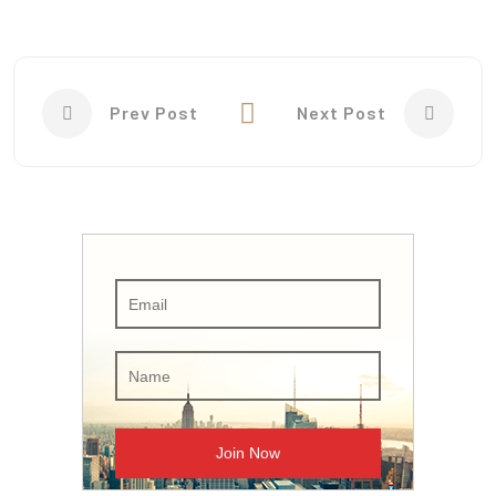
Prev Post
Next Post