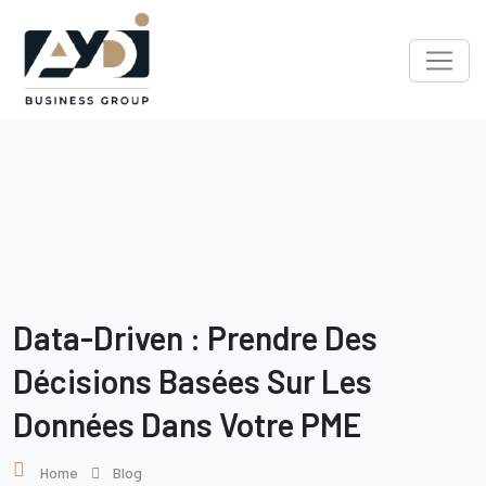
Skip
to
content
Data-Driven : Prendre Des
Décisions Basées Sur Les
Données Dans Votre PME
Home
Blog