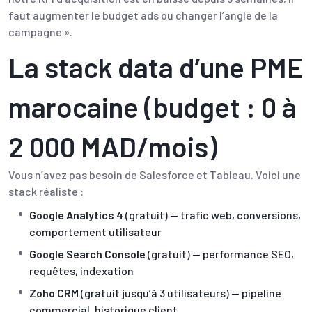
faut augmenter le budget ads ou changer l’angle de la
campagne ».
La stack data d’une PME
marocaine (budget : 0 à
2 000 MAD/mois)
Vous n’avez pas besoin de Salesforce et Tableau. Voici une
stack réaliste :
Google Analytics 4
(gratuit) — trafic web, conversions,
comportement utilisateur
Google Search Console
(gratuit) —
performance SEO
,
requêtes, indexation
Zoho CRM
(gratuit jusqu’à 3 utilisateurs) — pipeline
commercial, historique client