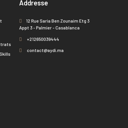
Addresse
t
12 Rue Saria Ben Zounaim Etg 3
Appt 3 - Palmier - Casablanca
+212650039444
trats
contact@aydi.ma
kills