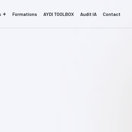
s
Formations
AYDI TOOLBOX
Audit IA
Contact