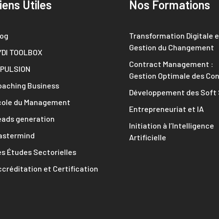
iens Utiles
Nos Formations
log
Transformation Digitale e
Gestion du Changement
YDI TOOLBOX
Contract Management :
MPULSION
Gestion Optimale des Con
oaching Business
Développement des Soft S
cole du Management
Entrepreneuriat et IA
eads generation
Initiation à l’Intelligence
astermind
Artificielle
s Études Sectorielles
créditation et Certification