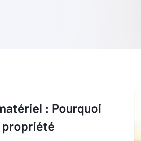
atériel : Pourquoi
e propriété