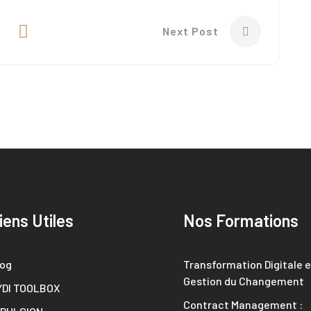
Next Post
iens Utiles
Nos Formations
log
Transformation Digitale e
Gestion du Changement
YDI TOOLBOX
Contract Management :