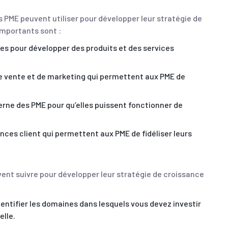
es PME peuvent utiliser pour développer leur stratégie de
importants sont :
ues pour développer des produits et des services
e vente et de marketing qui permettent aux PME de
terne des PME pour qu’elles puissent fonctionner de
nces client qui permettent aux PME de fidéliser leurs
vent suivre pour développer leur stratégie de croissance
dentifier les domaines dans lesquels vous devez investir
elle.