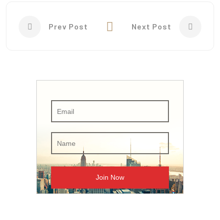
Prev Post
Next Post