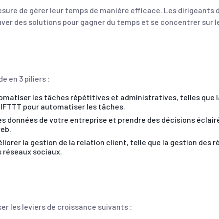
sure de gérer leur temps de manière efficace. Les dirigeants 
rouver des solutions pour gagner du temps et se concentrer sur 
en 3 piliers :
tomatiser les tâches répétitives et administratives, telles que 
u IFTTT pour automatiser les tâches.
 les données de votre entreprise et prendre des décisions éclair
web.
méliorer la gestion de la relation client, telle que la gestion de
s réseaux sociaux.
r les leviers de croissance suivants :