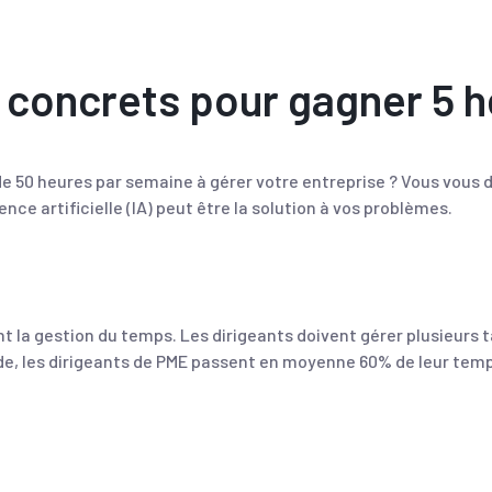
s concrets pour gagner 5 
 de 50 heures par semaine à gérer votre entreprise ? Vous v
ce artificielle (IA) peut être la solution à vos problèmes.
la gestion du temps. Les dirigeants doivent gérer plusieurs 
tude, les dirigeants de PME passent en moyenne 60% de leur te