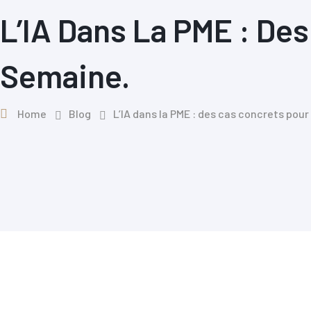
L’IA Dans La PME : De
Semaine.
Home
Blog
L’IA dans la PME : des cas concrets pou