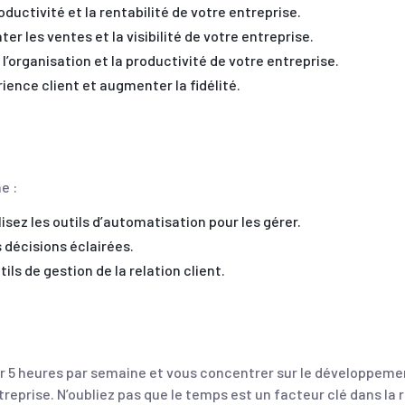
oductivité et la rentabilité de votre entreprise.
er les ventes et la visibilité de votre entreprise.
 l’organisation et la productivité de votre entreprise.
érience client et augmenter la fidélité.
e :
isez les outils d’automatisation pour les gérer.
 décisions éclairées.
tils de gestion de la relation client.
gner 5 heures par semaine et vous concentrer sur le développeme
treprise. N’oubliez pas que le temps est un facteur clé dans la r