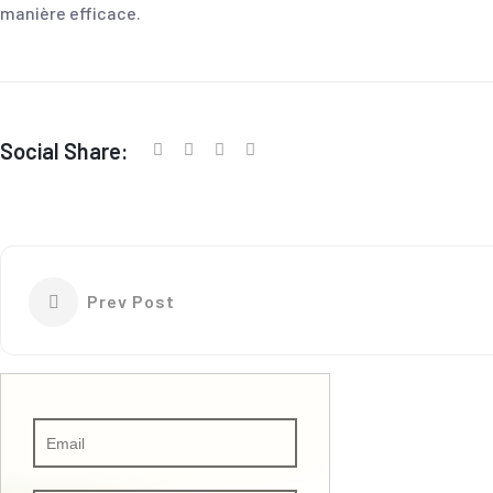
manière efficace.
Social Share:
Prev Post