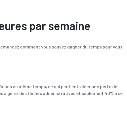
heures par semaine
ous demandez comment vous pouvez gagner du temps pour vous
tâches en même temps, ce qui peut entraîner une perte de
mps à gérer des tâches administratives et seulement 40% à se