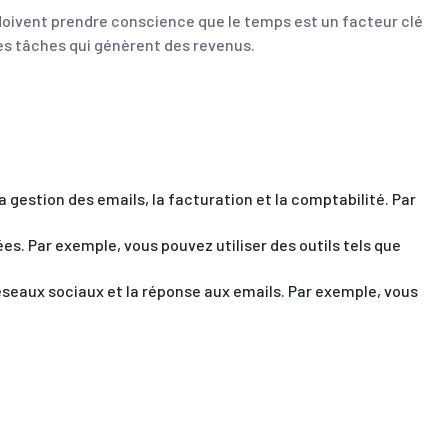
doivent prendre conscience que le temps est un facteur clé
les tâches qui génèrent des revenus.
la gestion des emails, la facturation et la comptabilité. Par
ées. Par exemple, vous pouvez utiliser des outils tels que
s réseaux sociaux et la réponse aux emails. Par exemple, vous