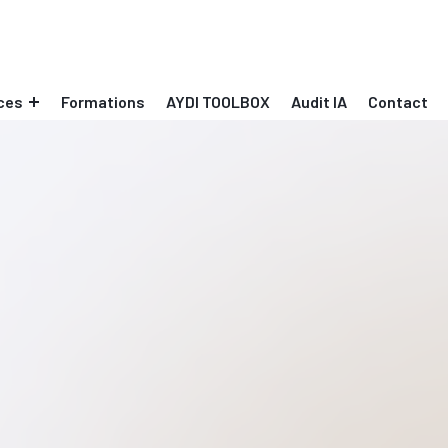
ces
Formations
AYDI TOOLBOX
Audit IA
Contact