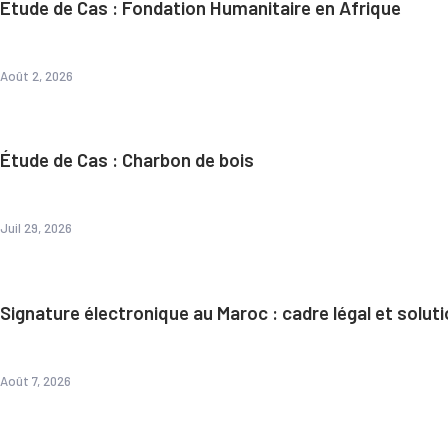
Étude de Cas : Fondation Humanitaire en Afrique
Août 2, 2026
Étude de Cas : Charbon de bois
Juil 29, 2026
Signature électronique au Maroc : cadre légal et solut
Août 7, 2026