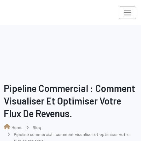
Skip
to
content
Pipeline Commercial : Comment
Visualiser Et Optimiser Votre
Flux De Revenus.
Home
Blog
Pipeline commercial : comment visualiser et optimiser votre
flux de revenus.