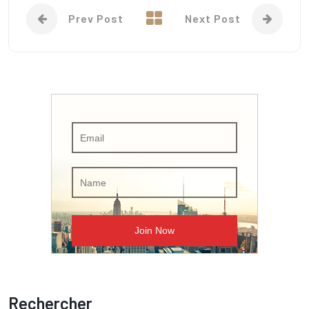
Prev Post
Next Post
Rechercher