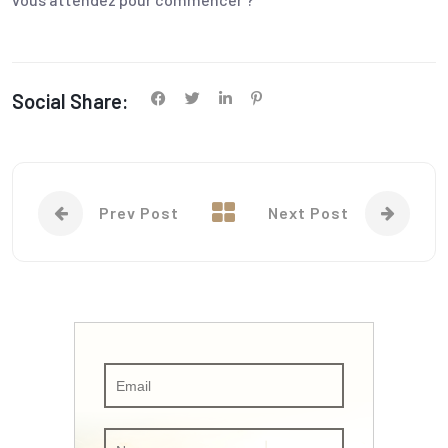
Social Share:
Prev Post
Next Post