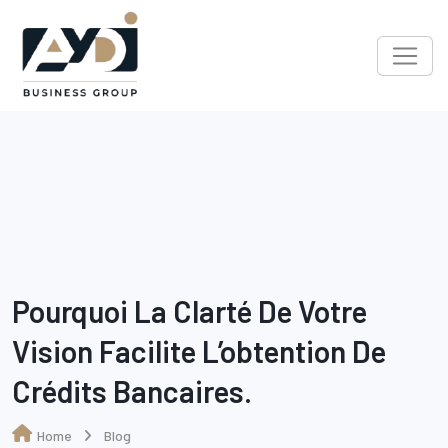
Skip
to
content
Pourquoi La Clarté De Votre
Vision Facilite L’obtention De
Crédits Bancaires.
Home
Blog