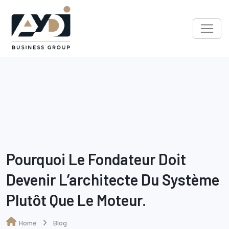
Skip
to
content
Pourquoi Le Fondateur Doit
Devenir L’architecte Du Système
Plutôt Que Le Moteur.
Home
Blog