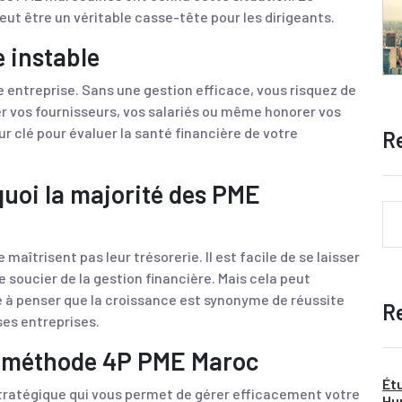
peut être un véritable casse-tête pour les dirigeants.
e instable
te entreprise. Sans une gestion efficace, vous risquez de
er vos fournisseurs, vos salariés ou même honorer vos
ur clé pour évaluer la santé financière de votre
R
quoi la majorité des PME
aîtrisent pas leur trésorerie. Il est facile de se laisser
 soucier de la gestion financière. Mais cela peut
e à penser que la croissance est synonyme de réussite
R
es entreprises.
a méthode 4P PME Maroc
Ét
ratégique qui vous permet de gérer efficacement votre
Hu