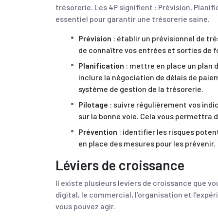
trésorerie. Les 4P signifient : Prévision, Planif
essentiel pour garantir une trésorerie saine.
Prévision
: établir un prévisionnel de tr
de connaître vos entrées et sorties de f
Planification
: mettre en place un plan d
inclure la négociation de délais de paie
système de gestion de la trésorerie.
Pilotage
: suivre régulièrement vos indi
sur la bonne voie. Cela vous permettra 
Prévention
: identifier les risques pote
en place des mesures pour les prévenir.
Léviers de croissance
Il existe plusieurs leviers de croissance que v
digital, le commercial, l’organisation et l’exp
vous pouvez agir.