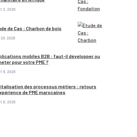
t 2, 2026
ude de Cas : Charbon de bois
l 29, 2026
lications mobiles B2B : faut-il développer ou
heter pour votre PME ?
t 6, 2026
italisation des processus métiers : retours
expérience de PME marocaines
t 6, 2026