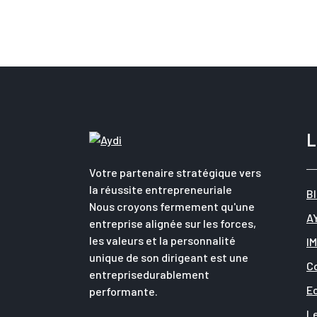
L
Votre partenaire stratégique vers
la réussite entrepreneuriale
B
Nous croyons fermement qu'une
A
entreprise alignée sur les forces,
les valeurs et la personnalité
I
unique de son dirigeant est une
C
entreprisedurablement
E
performante.
L