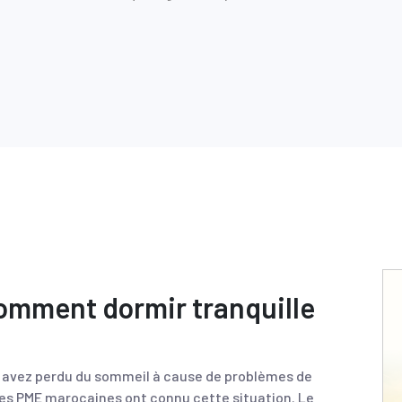
 comment dormir tranquille
s avez perdu du sommeil à cause de problèmes de
ses PME marocaines ont connu cette situation. Le