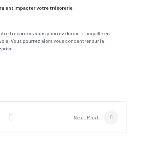
rraient impacter votre trésorerie
tre trésorerie, vous pourrez dormir tranquille en
voie. Vous pourrez alors vous concentrer sur la
prise.
Next Post