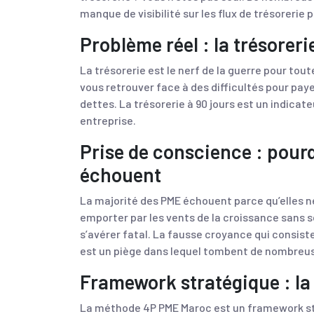
manque de visibilité sur les flux de trésorerie 
Problème réel : la trésoreri
La trésorerie est le nerf de la guerre pour tou
vous retrouver face à des difficultés pour pay
dettes. La trésorerie à 90 jours est un indicate
entreprise.
Prise de conscience : pour
échouent
La majorité des PME échouent parce qu’elles ne m
emporter par les vents de la croissance sans se
s’avérer fatal. La fausse croyance qui consist
est un piège dans lequel tombent de nombreus
Framework stratégique : l
La méthode 4P PME Maroc est un framework st