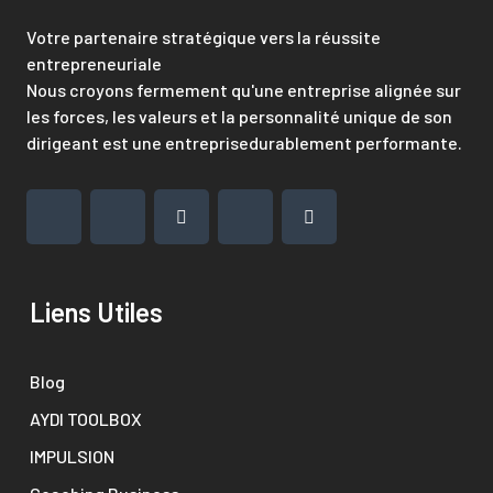
Votre partenaire stratégique vers la réussite
entrepreneuriale
Nous croyons fermement qu'une entreprise alignée sur
les forces, les valeurs et la personnalité unique de son
dirigeant est une entreprisedurablement performante.
Liens Utiles
Blog
AYDI TOOLBOX
IMPULSION