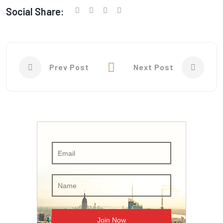
Social Share:
Prev Post
Next Post