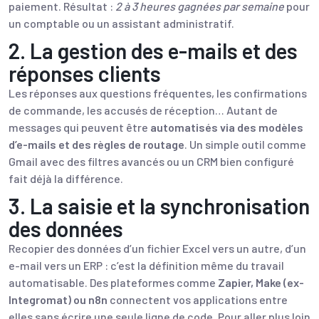
paiement. Résultat :
2 à 3 heures gagnées par semaine
pour
un comptable ou un assistant administratif.
2. La gestion des e-mails et des
réponses clients
Les réponses aux questions fréquentes, les confirmations
de commande, les accusés de réception… Autant de
messages qui peuvent être
automatisés via des modèles
d’e-mails et des règles de routage
. Un simple outil comme
Gmail avec des filtres avancés ou un CRM bien configuré
fait déjà la différence.
3. La saisie et la synchronisation
des données
Recopier des données d’un fichier Excel vers un autre, d’un
e-mail vers un ERP : c’est la définition même du travail
automatisable. Des plateformes comme
Zapier, Make (ex-
Integromat) ou n8n
connectent vos applications entre
elles sans écrire une seule ligne de code. Pour aller plus loin