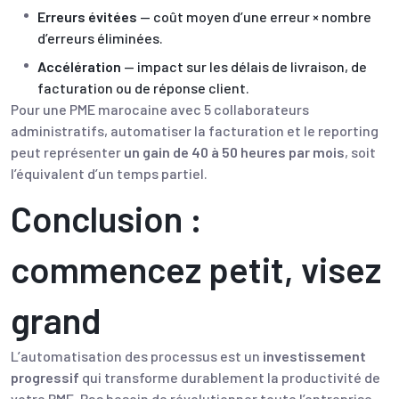
Erreurs évitées
— coût moyen d’une erreur × nombre
d’erreurs éliminées.
Accélération
— impact sur les délais de livraison, de
facturation ou de réponse client.
Pour une PME marocaine avec 5 collaborateurs
administratifs, automatiser la facturation et le reporting
peut représenter
un gain de 40 à 50 heures par mois
, soit
l’équivalent d’un temps partiel.
Conclusion :
commencez petit, visez
grand
L’automatisation des processus est un
investissement
progressif
qui transforme durablement la productivité de
votre PME. Pas besoin de révolutionner toute l’entreprise