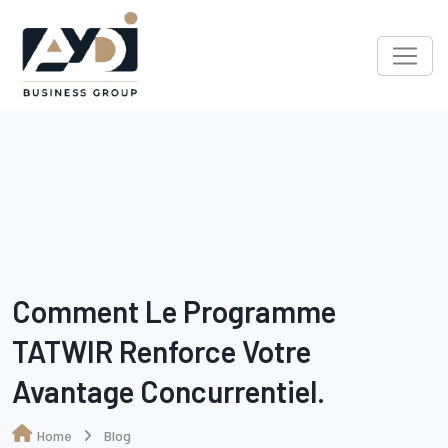
Skip
to
content
Comment Le Programme
TATWIR Renforce Votre
Avantage Concurrentiel.
Home
Blog