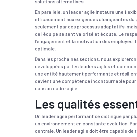
solutions alternatives.
En parallèle, un leader agile instaure une flexi
efficacement aux exigences changeantes du pa
seulement par des processus adaptatifs, ma
de l’équipe se sent valorisé et écouté. Le resp
l’engagement et la motivation des employés, 
optimale.
Dans les prochaines sections, nous exploreron
développées par les leaders agiles et comme
une entité hautement performante et résiliente
devient une compétence incontournable pour t
dans un cadre agile.
Les qualités essent
Un leader agile performant se distingue par pl
un environnement en constante évolution. Par
centrale. Un leader agile doit être capable de