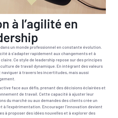
n à l’agilité en
dership
le dans un monde professionnel en constante évolution.
pacité à s’adapter rapidement aux changements et à
 claire. Ce style de leadership repose sur des principes
ne culture de travail dynamique. En intégrant des valeurs
 naviguer à travers les incertitudes, mais aussi
ngement.
tive face aux défis, prenant des décisions éclairées et
onnement de travail. Cette capacité à ajuster leur
ons du marché ou aux demandes des clients crée un
et à l’expérimentation. Encourager l’innovation devient
tées à proposer des idées nouvelles et à explorer des