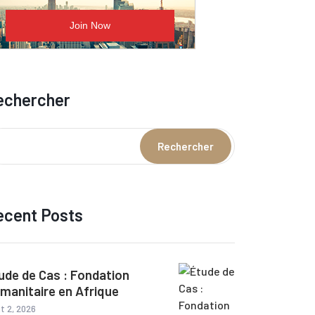
echercher
Rechercher
ecent Posts
ude de Cas : Fondation
manitaire en Afrique
t 2, 2026