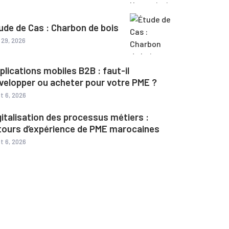
ude de Cas : Charbon de bois
l 29, 2026
plications mobiles B2B : faut-il
velopper ou acheter pour votre PME ?
t 6, 2026
gitalisation des processus métiers :
tours d’expérience de PME marocaines
t 6, 2026