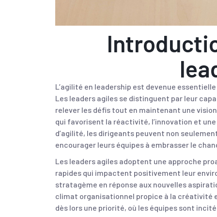
Introductio
lea
L’agilité en leadership est devenue essentiel
Les leaders agiles se distinguent par leur ca
relever les défis tout en maintenant une vision
qui favorisent la réactivité, l’innovation et u
d’agilité, les dirigeants peuvent non seulement
encourager leurs équipes à embrasser le cha
Les leaders agiles
adoptent une approche proac
rapides qui impactent positivement leur envir
stratagème en réponse aux nouvelles aspirati
climat organisationnel propice à la créativité 
dès lors une priorité, où les équipes sont inci