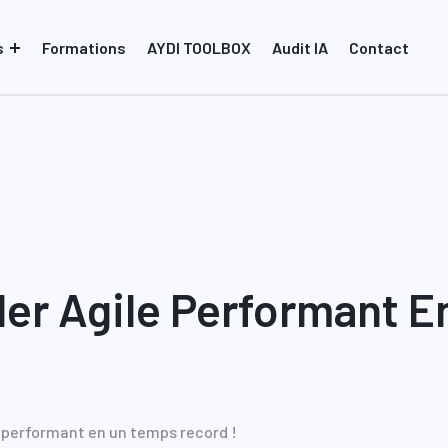
s
Formations
AYDI TOOLBOX
Audit IA
Contact
er Agile Performant 
 performant en un temps record !