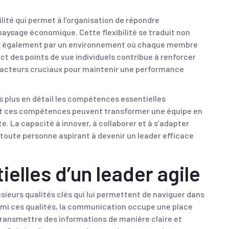
bilité qui permet à l’organisation de répondre
ysage économique. Cette flexibilité se traduit non
is également par un environnement où chaque membre
ect des points de vue individuels contribue à renforcer
facteurs cruciaux pour maintenir une performance
s plus en détail les compétences essentielles
nt ces compétences peuvent transformer une équipe en
. La capacité à innover, à collaborer et à s’adapter
oute personne aspirant à devenir un leader efficace
ielles d’un leader agile
usieurs qualités clés qui lui permettent de naviguer dans
mi ces qualités, la communication occupe une place
 transmettre des informations de manière claire et