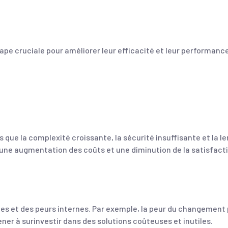
ape cruciale pour améliorer leur efficacité et leur performanc
 que la complexité croissante, la sécurité insuffisante et la 
e augmentation des coûts et une diminution de la satisfactio
es et des peurs internes. Par exemple, la peur du changement 
ner à surinvestir dans des solutions coûteuses et inutiles.