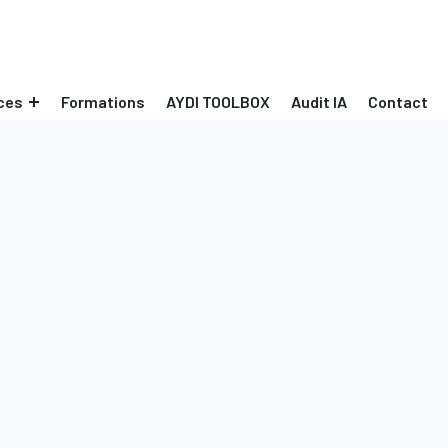
ces
Formations
AYDI TOOLBOX
Audit IA
Contact