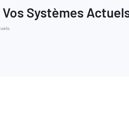
e Vos Systèmes Actuels
uels.