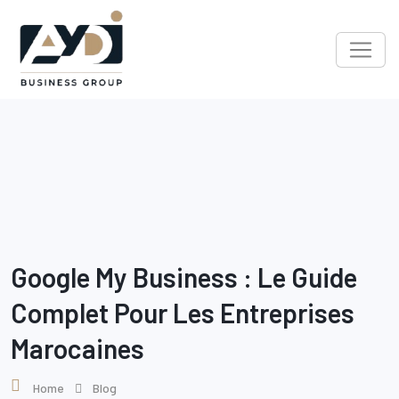
Skip
to
content
Google My Business : Le Guide
Complet Pour Les Entreprises
Marocaines
Home
Blog