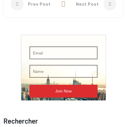
Prev Post
Next Post
Rechercher