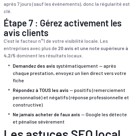
après 7 jours (sauf les événements), donc la régularité est
clé.
Étape 7 : Gérez activement les
avis clients
C’est le facteur n°1 de votre visibilité locale. Les
entreprises avec plus de
20 avis et une note supérieure à
4,2/5
dominent les résultats locaux.
Demandez des avis
systématiquement — après
chaque prestation, envoyez un lien direct vers votre
fiche
Répondez à TOUS les avis
— positifs (remerciement
personnalisé) et négatifs (réponse professionnelle et
constructive)
Ne jamais acheter de faux avis
— Google les détecte
et pénalise sévèrement
Les astuces SEO local