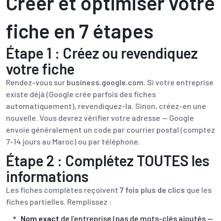
Créer et optimiser votre
fiche en 7 étapes
Étape 1 : Créez ou revendiquez
votre fiche
Rendez-vous sur
business.google.com
. Si votre entreprise
existe déjà (Google crée parfois des fiches
automatiquement), revendiquez-la. Sinon, créez-en une
nouvelle. Vous devrez vérifier votre adresse — Google
envoie généralement un code par courrier postal (comptez
7-14 jours au Maroc) ou par téléphone.
Étape 2 : Complétez TOUTES les
informations
Les fiches complètes reçoivent
7 fois plus de clics
que les
fiches partielles. Remplissez :
Nom exact
de l’entreprise (pas de mots-clés ajoutés —