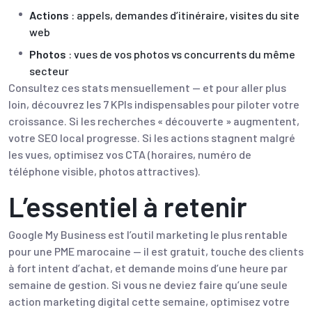
Actions
: appels, demandes d’itinéraire, visites du site
web
Photos
: vues de vos photos vs concurrents du même
secteur
Consultez ces stats mensuellement — et pour aller plus
loin, découvrez
les 7 KPIs indispensables pour piloter votre
croissance
. Si les recherches « découverte » augmentent,
votre SEO local progresse. Si les actions stagnent malgré
les vues, optimisez vos CTA (horaires, numéro de
téléphone visible, photos attractives).
L’essentiel à retenir
Google My Business est l’outil marketing le plus rentable
pour une PME marocaine — il est gratuit, touche des clients
à fort intent d’achat, et demande moins d’une heure par
semaine de gestion. Si vous ne deviez faire qu’une seule
action marketing digital cette semaine, optimisez votre