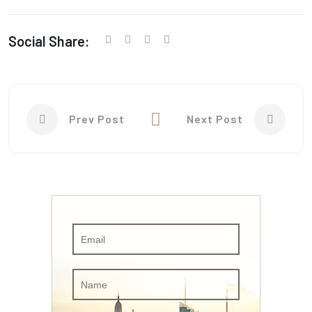
Social Share:
Prev Post
Next Post