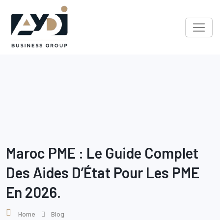
Skip
to
content
Maroc PME : Le Guide Complet
Des Aides D’État Pour Les PME
En 2026.
Home
Blog