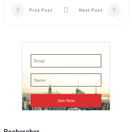
Prev Post
Next Post
Rechercher