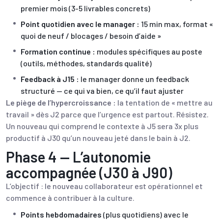
premier mois (3-5 livrables concrets)
Point quotidien avec le manager :
15 min max, format «
quoi de neuf / blocages / besoin d’aide »
Formation continue :
modules spécifiques au poste
(outils, méthodes, standards qualité)
Feedback à J15 :
le manager donne un feedback
structuré — ce qui va bien, ce qu’il faut ajuster
Le piège de l’hypercroissance :
la tentation de « mettre au
travail » dès J2 parce que l’urgence est partout. Résistez.
Un nouveau qui comprend le contexte à J5 sera 3x plus
productif à J30 qu’un nouveau jeté dans le bain à J2.
Phase 4 — L’autonomie
accompagnée (J30 à J90)
L’objectif : le nouveau collaborateur est opérationnel et
commence à contribuer à la culture.
Points hebdomadaires
(plus quotidiens) avec le