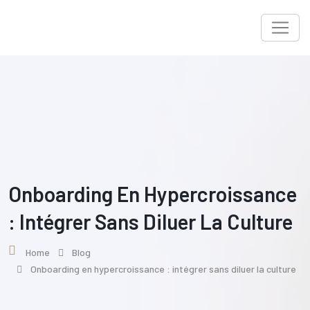
Skip
to
content
Onboarding En Hypercroissance
: Intégrer Sans Diluer La Culture
Home
Blog
Onboarding en hypercroissance : intégrer sans diluer la culture