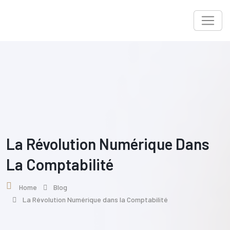
Skip
to
content
La Révolution Numérique Dans
La Comptabilité
Home
Blog
La Révolution Numérique dans la Comptabilité