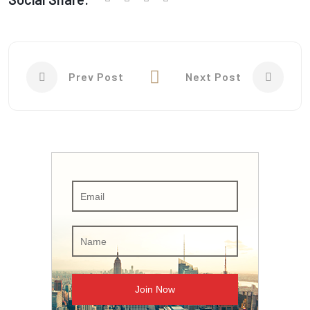
Prev Post
Next Post