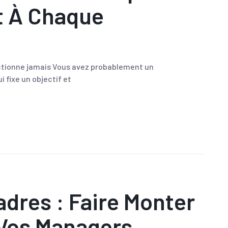
 À Chaque
ctionne jamais Vous avez probablement un
i fixe un objectif et
dres : Faire Monter
Vos Managers.