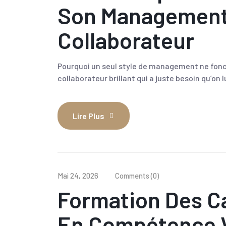
Son Management
Collaborateur
Pourquoi un seul style de management ne fon
collaborateur brillant qui a juste besoin qu’on lu
Lire Plus
Mai 24, 2026
Comments (0)
Formation Des Ca
En Compétence 