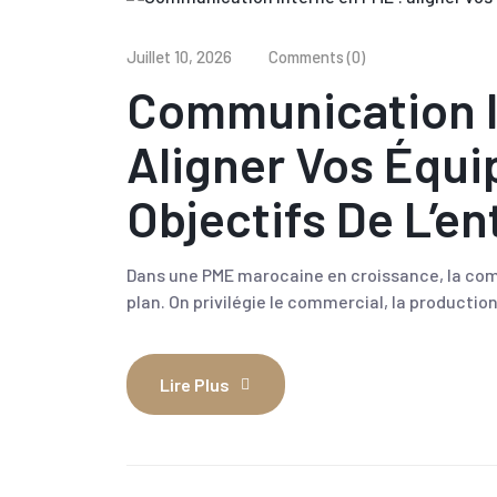
Juillet 10, 2026
Comments (0)
Communication I
Aligner Vos Équi
Objectifs De L’en
Dans une PME marocaine en croissance, la co
plan. On privilégie le commercial, la productio
Lire Plus