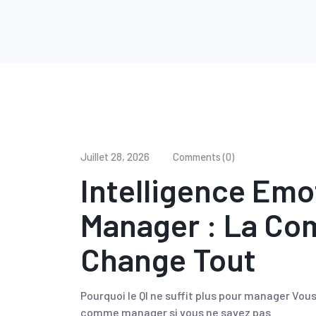
Juillet 28, 2026
Comments (0)
Intelligence Emo
Manager : La Co
Change Tout
Pourquoi le QI ne suffit plus pour manager Vou
comme manager si vous ne savez pas