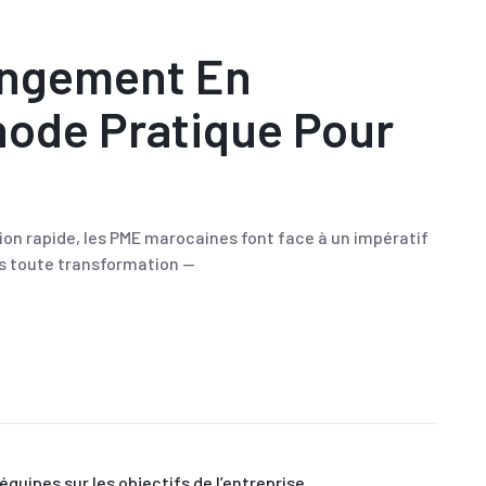
angement En
hode Pratique Pour
n rapide, les PME marocaines font face à un impératif
is toute transformation —