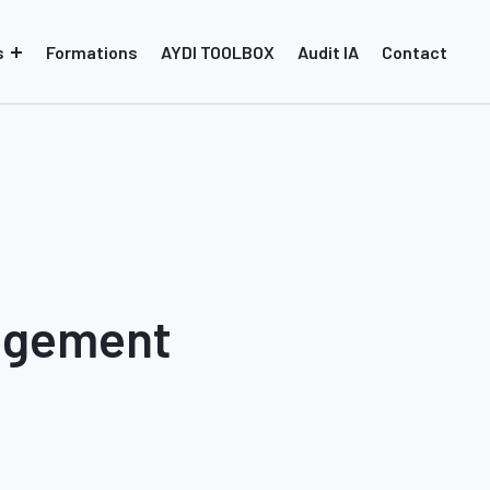
s
Formations
AYDI TOOLBOX
Audit IA
Contact
agement