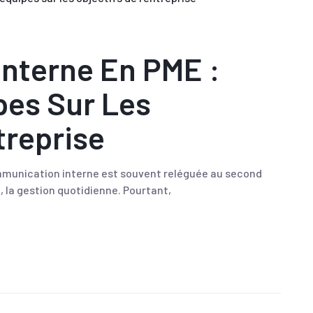
nterne En PME :
pes Sur Les
treprise
mmunication interne est souvent reléguée au second
n, la gestion quotidienne. Pourtant,