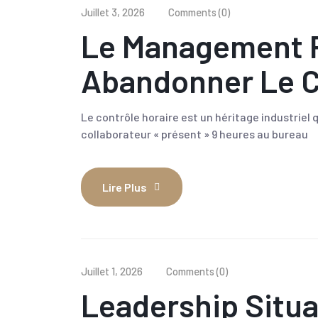
Juillet 3, 2026
Comments (0)
Le Management P
Abandonner Le C
Le contrôle horaire est un héritage industriel 
collaborateur « présent » 9 heures au bureau
Lire Plus
Juillet 1, 2026
Comments (0)
Leadership Situa