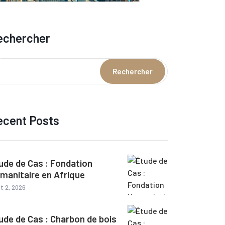
echercher
Rechercher
ecent Posts
ude de Cas : Fondation
manitaire en Afrique
t 2, 2026
ude de Cas : Charbon de bois