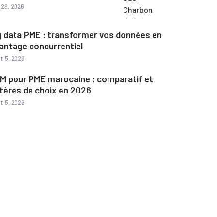
l 29, 2026
g data PME : transformer vos données en
antage concurrentiel
t 5, 2026
M pour PME marocaine : comparatif et
itères de choix en 2026
t 5, 2026