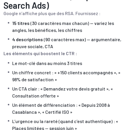
Search Ads)
Google n’affiche plus que des RSA. Fournissez :
15 titres
(30 caractères max chacun) — variez les
angles, les bénéfices, les chiffres
4 descriptions
(90 caractères max) — argumentaire,
preuve sociale, CTA
Les éléments qui boostent le CTR :
Le mot-clé dans au moins 3 titres
Un chiffre concret : « +150 clients accompagnés », «
98% de satisfaction »
Un CTA clair : « Demandez votre devis gratuit », «
Consultation offerte »
Un élément de différenciation : « Depuis 2008 à
Casablanca », « Certifié ISO »
L’urgence ou la rareté (quand c’est authentique) : «
Places limitées — session juin »