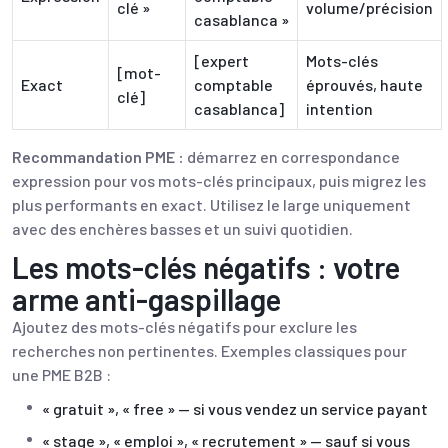
clé »
volume/précision
casablanca »
[expert
Mots-clés
[mot-
Exact
comptable
éprouvés, haute
clé]
casablanca]
intention
Recommandation PME :
démarrez en correspondance
expression pour vos mots-clés principaux, puis migrez les
plus performants en exact. Utilisez le large uniquement
avec des enchères basses et un suivi quotidien.
Les mots-clés négatifs : votre
arme anti-gaspillage
Ajoutez des mots-clés négatifs pour exclure les
recherches non pertinentes. Exemples classiques pour
une PME B2B :
« gratuit », « free » — si vous vendez un service payant
« stage », « emploi », « recrutement » — sauf si vous