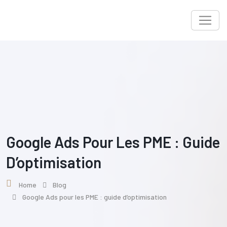
Skip
to
content
Google Ads Pour Les PME : Guide
D’optimisation
Home
Blog
Google Ads pour les PME : guide d’optimisation