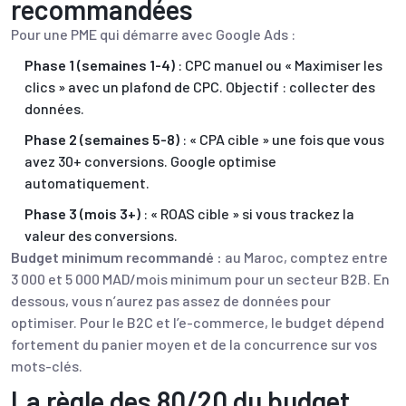
recommandées
Pour une PME qui démarre avec Google Ads :
Phase 1 (semaines 1-4)
: CPC manuel ou « Maximiser les
clics » avec un plafond de CPC. Objectif : collecter des
données.
Phase 2 (semaines 5-8)
: « CPA cible » une fois que vous
avez 30+ conversions. Google optimise
automatiquement.
Phase 3 (mois 3+)
: « ROAS cible » si vous trackez la
valeur des conversions.
Budget minimum recommandé :
au Maroc, comptez entre
3 000 et 5 000 MAD/mois minimum pour un secteur B2B. En
dessous, vous n’aurez pas assez de données pour
optimiser. Pour le B2C et l’e-commerce, le budget dépend
fortement du panier moyen et de la concurrence sur vos
mots-clés.
La règle des 80/20 du budget