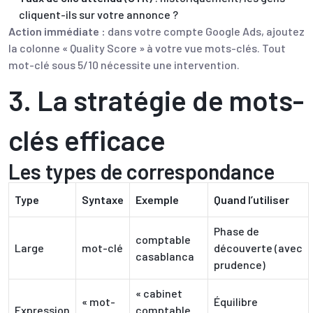
cliquent-ils sur votre annonce ?
Action immédiate :
dans votre compte Google Ads, ajoutez
la colonne « Quality Score » à votre vue mots-clés. Tout
mot-clé sous 5/10 nécessite une intervention.
3. La stratégie de mots-
clés efficace
Les types de correspondance
Type
Syntaxe
Exemple
Quand l’utiliser
Phase de
comptable
Large
mot-clé
découverte (avec
casablanca
prudence)
« cabinet
« mot-
Équilibre
Expression
comptable