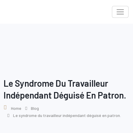
Skip
to
content
Le Syndrome Du Travailleur
Indépendant Déguisé En Patron.
Home
Blog
Le syndrome du travailleur indépendant déguisé en patron.