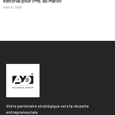
éditorial pour PME au Maroc
Août 8, 2026
Votre partenaire stratégique vers la réussite
entrepreneuriale