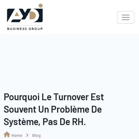
Skip
to
content
Pourquoi Le Turnover Est
Souvent Un Problème De
Système, Pas De RH.
Home
Blog